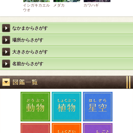
イシガキカエル
メダカ
カワハギ
ウオ
なかまからさがす
場所からさがす
大きさからさがす
名前からさがす