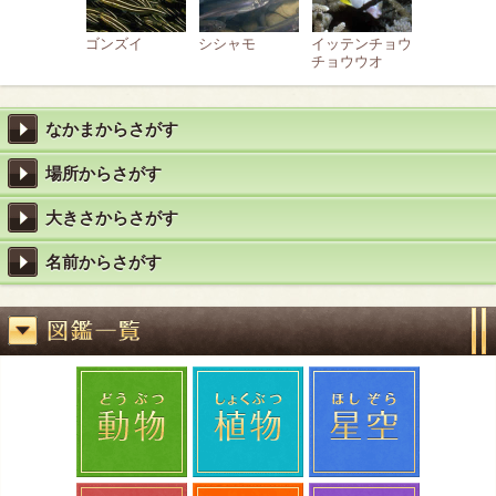
ゴンズイ
シシャモ
イッテンチョウ
チョウウオ
なかまからさがす
場所からさがす
大きさからさがす
名前からさがす