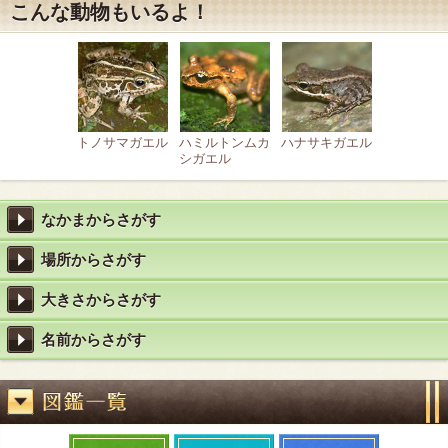
こんな動物もいるよ！
トノサマガエル
ハミルトンムカ
ハナサキガエル
シガエル
なかまからさがす
場所からさがす
大きさからさがす
名前からさがす