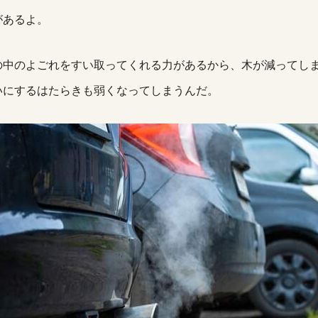
があるよ。
の中のよごれをすい取ってくれる力があるから、木が減ってし
いにするはたらきも弱くなってしまうんだ。