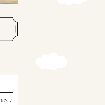
いもの」が