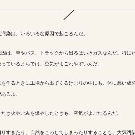
気汚染は、いろいろな原因で起こるんだ。
原因は、車やバス、トラックから出るはいきガスなんだ。特に
走っているまちでは、空気がよごれやすいんだ。
気を作るときに工場から出てくるけむりの中にも、体に悪い成
があるよ。
、たき火やごみを燃やしたときも、空気がよごれるんだ。
切りすぎたり、自然をこわしてしまったりすることも、大気汚