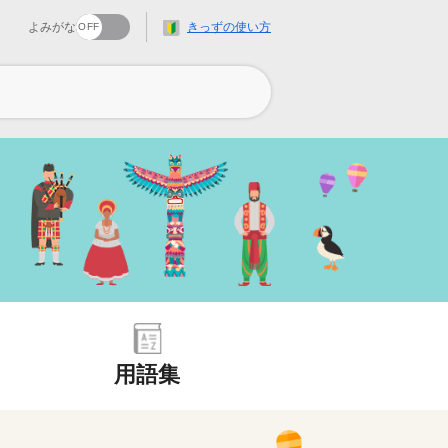
よみがな
きっずの使い方
用語集