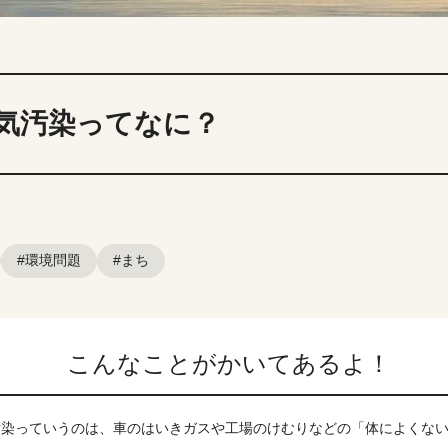
気汚染ってなに？
#環境問題
#まち
こんなことがかいてあるよ！
汚染っていうのは、車のはいきガスや工場のけむりなどの「体によくな