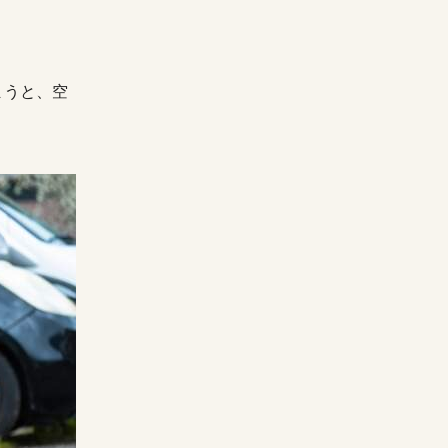
まうと、空