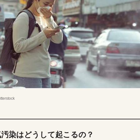
tterstock
気汚染はどうして起こるの？