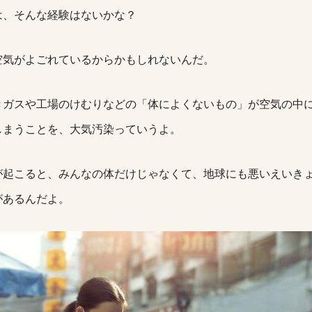
は、そんな経験はないかな？
空気がよごれているからかもしれないんだ。
きガスや工場のけむりなどの「体によくないもの」が空気の中
しまうことを、大気汚染っていうよ。
が起こると、みんなの体だけじゃなくて、地球にも悪いえいき
があるんだよ。