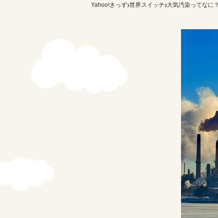
›
›
Yahoo!きっず
世界スイッチ
大気汚染ってなに