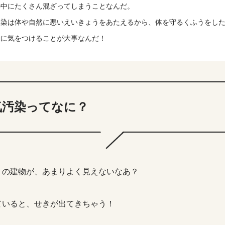
の中にたくさん混ざってしまうことなんだ。
汚染は体や自然に悪いえいきょうをあたえるから、体を守るくふうをし
動に気をつけることが大事なんだ！
気汚染ってなに？
くの建物が、あまりよく見えないなあ？
ていると、せきが出てきちゃう！