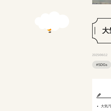
大
2025/06/12
#SDGs
大気