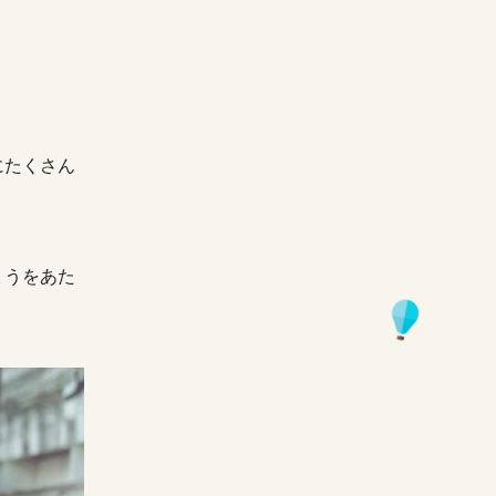
にたくさん
ょうをあた