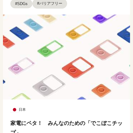
#バリアフリー
#SDGs
日本
家電にペタ！ みんなのための「でこぼこチッ
プ」