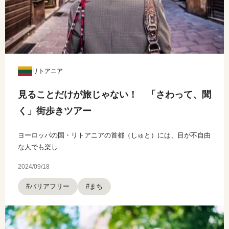
リトアニア
見ることだけが旅じゃない！ 「さわって、聞
く」街歩きツアー
ヨーロッパの国・リトアニアの首都（しゅと）には、目が不自由
な人でも楽し...
2024/09/18
#バリアフリー
#まち