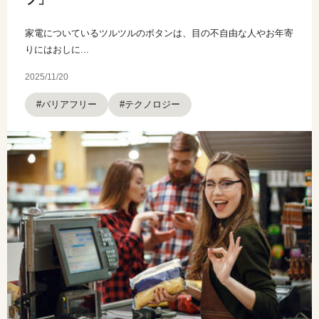
家電についているツルツルのボタンは、目の不自由な人やお年寄
りにはおしに...
2025/11/20
#バリアフリー
#テクノロジー