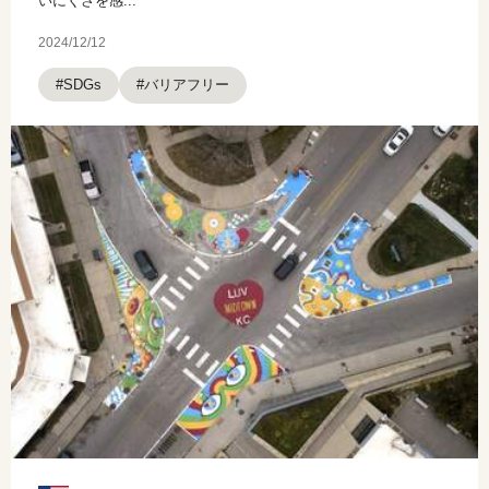
いにくさを感...
2024/12/12
#バリアフリー
#SDGs