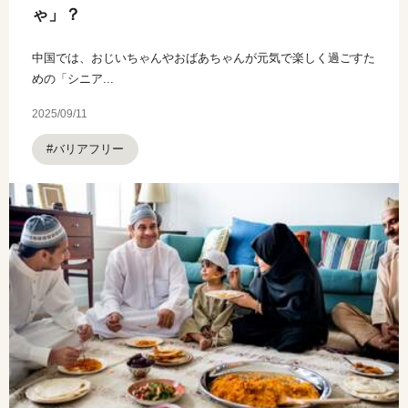
ゃ」？
中国では、おじいちゃんやおばあちゃんが元気で楽しく過ごすた
めの「シニア...
2025/09/11
#バリアフリー