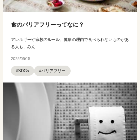
食のバリアフリーってなに？
アレルギーや宗教のルール、健康の理由で食べられないものがあ
る人も、みん...
2025/05/15
#バリアフリー
#SDGs