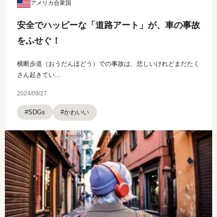
アメリカ合衆国
安全でハッピーな「道路アート」が、車の事故
をふせぐ！
横断歩道（おうだんほどう）での事故は、悲しいけれどまだたく
さん起きてい...
2024/09/27
#かわいい
#SDGs