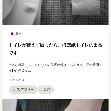
日本
トイレが使えず困ったら、ほぼ紙トイレの出番
です
大きな地震（じしん）などの災害が起きてしまうと、長い時間ト
イレが使えな...
2025/02/04
#バリアフリー
#災害