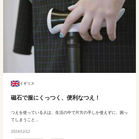
イギリス
磁石で服にくっつく、便利なつえ！
つえを使っている人は、生活の中で片方の手しか使えずに、困っ
てしまうこと...
2024/12/12