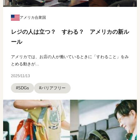
アメリカ合衆国
レジの人は立つ？ すわる？ アメリカの新ル
ール
アメリカでは、お店の人が働いているときに「すわること」をみ
とめる動きが...
2025/11/13
#バリアフリー
#SDGs