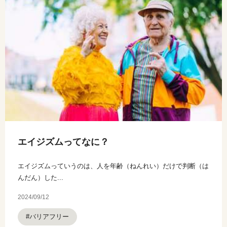
エイジズムってなに？
エイジズムっていうのは、人を年齢（ねんれい）だけで判断（は
んだん）した...
2024/09/12
#バリアフリー