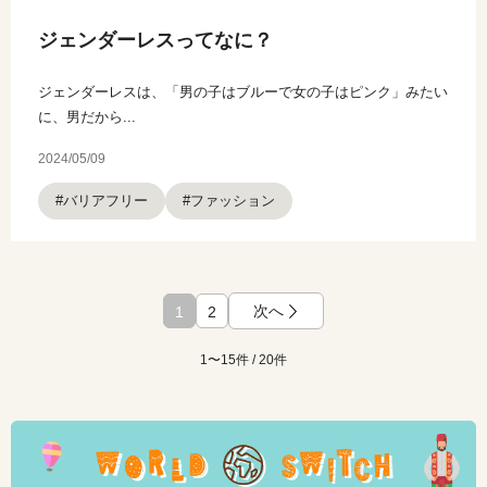
ジェンダーレスってなに？
ジェンダーレスは、「男の子はブルーで女の子はピンク」みたい
に、男だから...
2024/05/09
#バリアフリー
#ファッション
次へ
1
2
1〜15件 / 20件