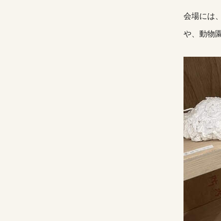
会場には
や、動物