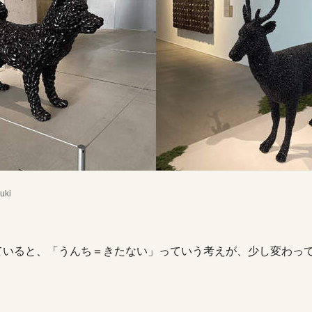
uki
ていると、「うんち＝きたない」っていう考えが、少し変わっ