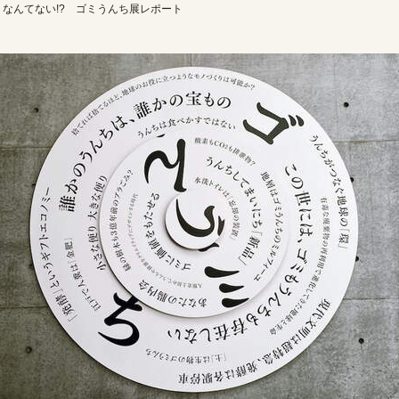
なんてない!? ゴミうんち展レポート