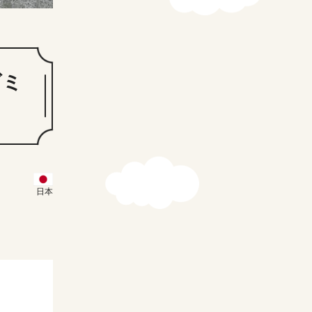
ゴミ
日本