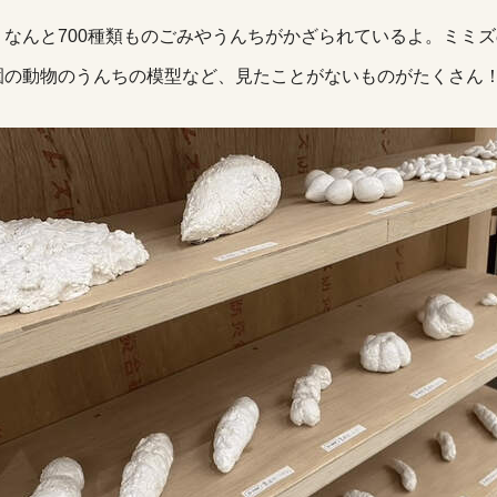
、なんと700種類ものごみやうんちがかざられているよ。ミミ
園の動物のうんちの模型など、見たことがないものがたくさん