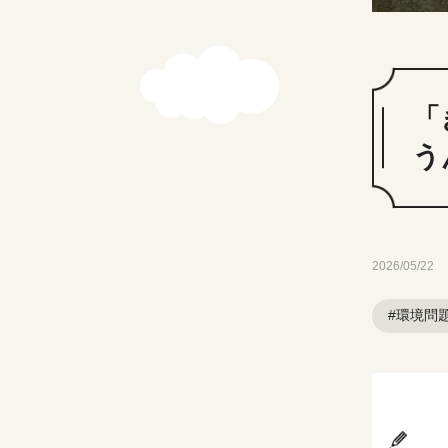
「
う
2026/05/22
#環境問