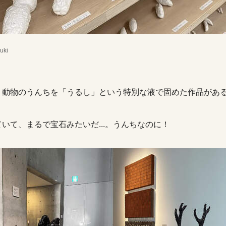
uki
、動物のうんちを「うるし」という特別な液で固めた作品があ
いて、まるで宝石みたいだ...。うんちなのに！