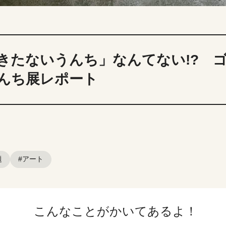
きたないうんち」なんてない!? 
んち展レポート
題
#アート
こんなことがかいてあるよ！