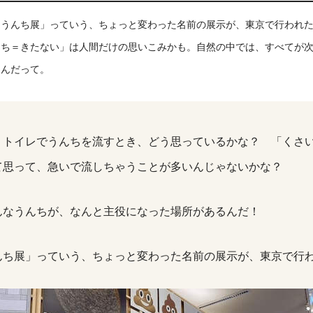
ミうんち展」っていう、ちょっと変わった名前の展示が、東京で行われ
んち＝きたない」は人間だけの思いこみかも。自然の中では、すべてが
るんだって。
、トイレでうんちを流すとき、どう思っているかな？ 「くさ
て思って、急いで流しちゃうことが多いんじゃないかな？
んなうんちが、なんと主役になった場所があるんだ！
んち展」っていう、ちょっと変わった名前の展示が、東京で行