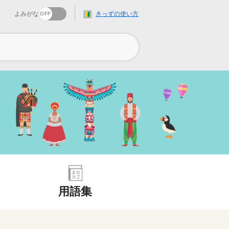
よみがな
きっずの使い方
用語集