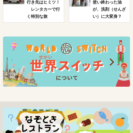
行き先はヒミツ！
使い終わった油
レンタカーで行
が、洗剤（せんざ
く特別な旅
い）に大変身？