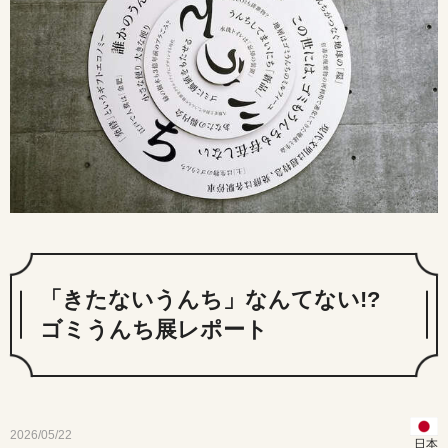
「きたないうんち」なんてない!?
ゴミうんち展レポート
2026/05/22
日本