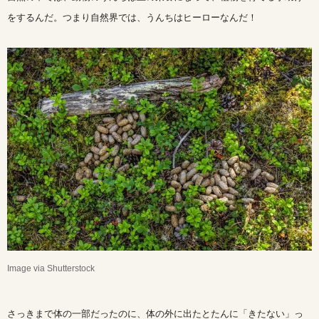
をするんだ。つまり自然界では、うんちはヒーローなんだ！
Image via Shutterstock
さっきまで体の一部だったのに、体の外に出たとたんに「きたない」っ