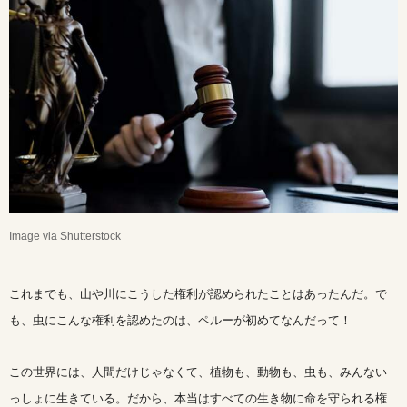
Image via Shutterstock
これまでも、山や川にこうした権利が認められたことはあったんだ。で
も、虫にこんな権利を認めたのは、ペルーが初めてなんだって！
この世界には、人間だけじゃなくて、植物も、動物も、虫も、みんない
っしょに生きている。だから、本当はすべての生き物に命を守られる権