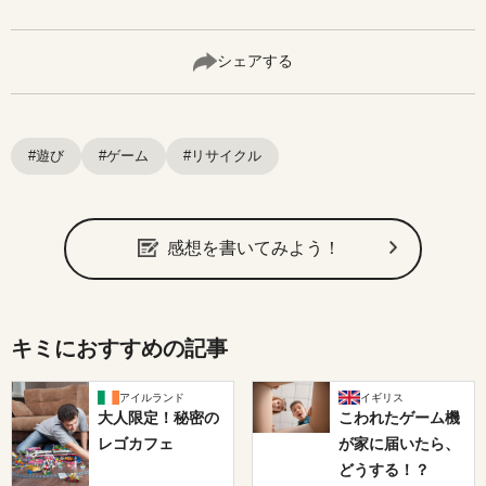
シェアする
#遊び
#ゲーム
#リサイクル
感想を書いてみよう！
キミにおすすめの記事
アイルランド
イギリス
大人限定！秘密の
こわれたゲーム機
レゴカフェ
が家に届いたら、
どうする！？