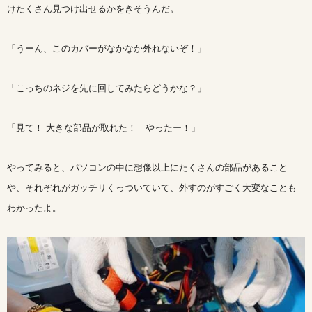
けたくさん見つけ出せるかをきそうんだ。
「うーん、このカバーがなかなか外れないぞ！」
「こっちのネジを先に回してみたらどうかな？」
「見て！ 大きな部品が取れた！ やったー！」
やってみると、パソコンの中に想像以上にたくさんの部品があること
や、それぞれがガッチリくっついていて、外すのがすごく大変なことも
わかったよ。