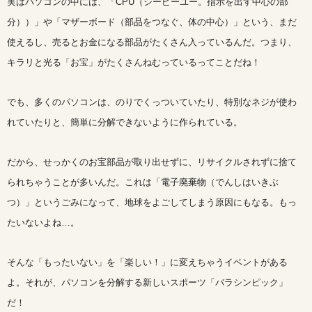
実はパソコンの中には、「CPU（シーピーユー。指示を出す中心の部
分））」や「マザーボード（部品をつなぐ、体の中心）」という、まだ
使えるし、売るとお金になる部品がたくさん入っているんだ。つまり、
キラリと光る「お宝」がたくさんねむっているってことだね！
でも、多くのパソコンは、のりでくっついていたり、特別なネジが使わ
れていたりと、簡単に分解できないように作られている。
だから、せっかくのお宝部品が取り出せずに、リサイクルされずに捨て
られちゃうことが多いんだ。これは「電子廃棄物（でんしはいきぶ
つ）」というごみになって、地球をよごしてしまう原因にもなる。もっ
たいないよね…。
そんな「もったいない」を「楽しい！」に変えちゃうイベントがある
よ。それが、パソコンを分解する新しいスポーツ「バラシンピック」
だ！