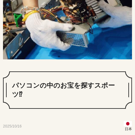
パソコンの中のお宝を探すスポー
ツ⁉
2025/10/16
日本