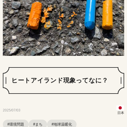
ヒートアイランド現象ってなに？
2025/07/03
日本
#環境問題
#まち
#地球温暖化