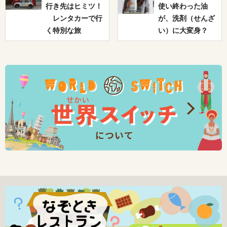
行き先はヒミツ！
使い終わった油
レンタカーで行
が、洗剤（せんざ
く特別な旅
い）に大変身？