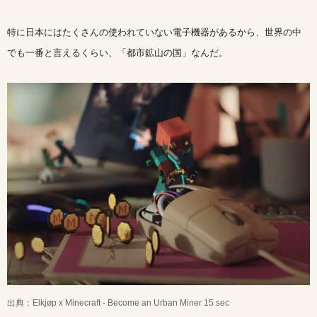
特に日本にはたくさんの使われていない電子機器があるから、世界の中
でも一番と言えるくらい、「都市鉱山の国」なんだ。
出典：Elkjøp x Minecraft - Become an Urban Miner 15 sec