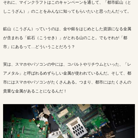
それに、マインクラフトはこのキャンペーンを通して、「都市鉱山（と
しこうざん）」のことをみんなに知ってもらいたいと思ったんだって。
鉱山（こうざん）っていうのは、金や銀をはじめとした資源になる金属
が含まれる「鉱石（こうせき）」がとれる山のこと。でもそれが「都
市」にあるって…どういうことだろう？
実は、スマホやパソコンの中には、コバルトやリチウムといった、「レ
アメタル」と呼ばれるめずらしい金属が使われているんだ。そして、都
市にはスマホやパソコンがたくさんある。つまり、都市にはたくさんの
貴重な金属があることになるんだ！