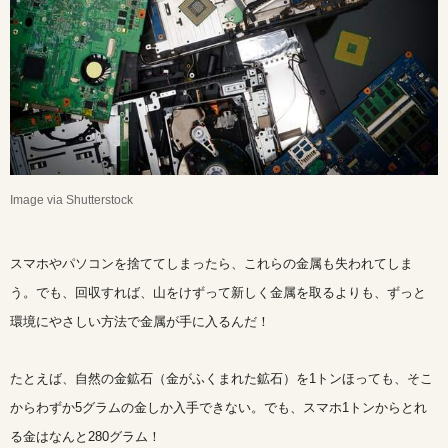
Image via Shutterstock
スマホやパソコンを捨ててしまったら、これらの金属も失われてしま
う。でも、回収すれば、山をけずって新しく金属を取るよりも、ずっと
環境にやさしい方法で金属が手に入るんだ！
たとえば、自然の金鉱石（金がふくまれた鉱石）を1トンほっても、そこ
からわずか5グラムの金しか入手できない。でも、スマホ1トンからとれ
る金はなんと280グラム！