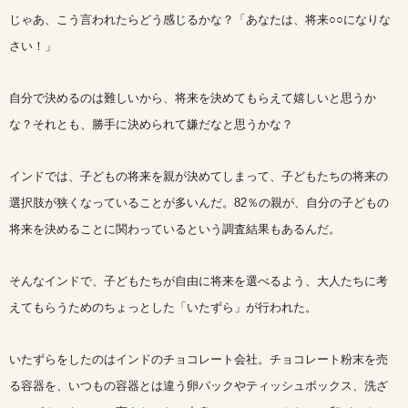
じゃあ、こう言われたらどう感じるかな？「あなたは、将来○○になりな
さい！」
自分で決めるのは難しいから、将来を決めてもらえて嬉しいと思うか
な？それとも、勝手に決められて嫌だなと思うかな？
インドでは、子どもの将来を親が決めてしまって、子どもたちの将来の
選択肢が狭くなっていることが多いんだ。82％の親が、自分の子どもの
将来を決めることに関わっているという調査結果もあるんだ。
そんなインドで、子どもたちが自由に将来を選べるよう、大人たちに考
えてもらうためのちょっとした「いたずら」が行われた。
いたずらをしたのはインドのチョコレート会社。チョコレート粉末を売
る容器を、いつもの容器とは違う卵パックやティッシュボックス、洗ざ