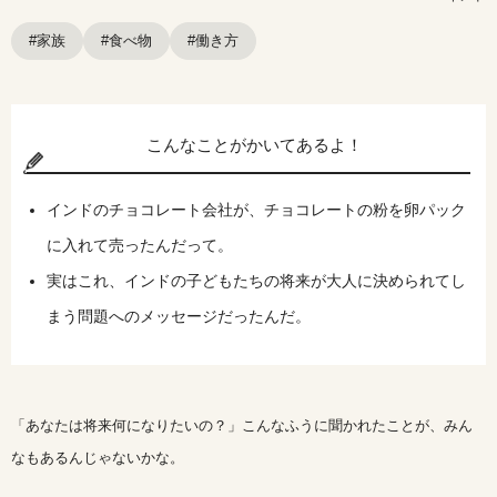
#家族
#食べ物
#働き方
こんなことがかいてあるよ！
インドのチョコレート会社が、チョコレートの粉を卵パック
に入れて売ったんだって。
実はこれ、インドの子どもたちの将来が大人に決められてし
まう問題へのメッセージだったんだ。
「あなたは将来何になりたいの？」こんなふうに聞かれたことが、みん
なもあるんじゃないかな。