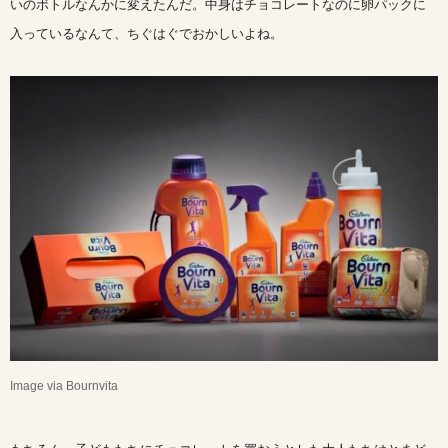
いのボトルなんかに変えたんだ。中身はチョコレートなのに卵パックに
入っているなんて、ちぐはぐでおかしいよね。
Image via Bournvita