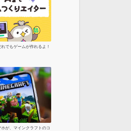
だれでもゲームが作れるよ！
マホが、マインクラフトのコ