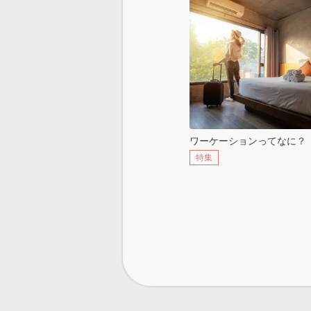
ワーケーションってなに？
特集