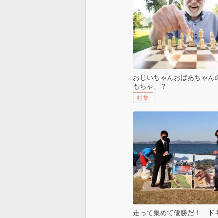
おじいちゃんおばあちゃん
もちゃ」？
特集
走って集めて優勝だ！ ド