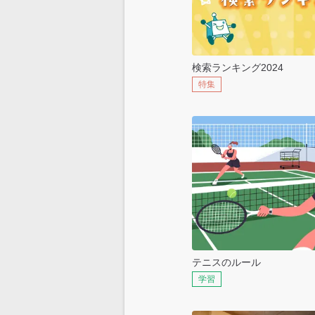
検索ランキング2024
特集
テニスのルール
学習