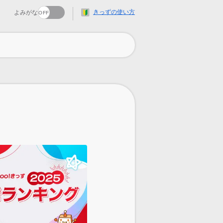
きっずの使い方
よみがな