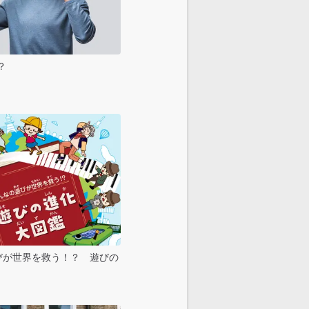
？
びが世界を救う！？ 遊びの