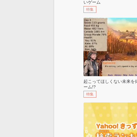
いゲーム
特集
起こってほしくない未来を
ーム!?
特集