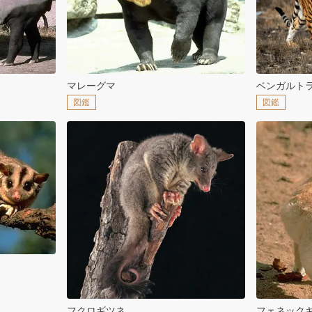
マレーグマ
ベンガルト
図鑑
図鑑
フクロギツネ
フェネック