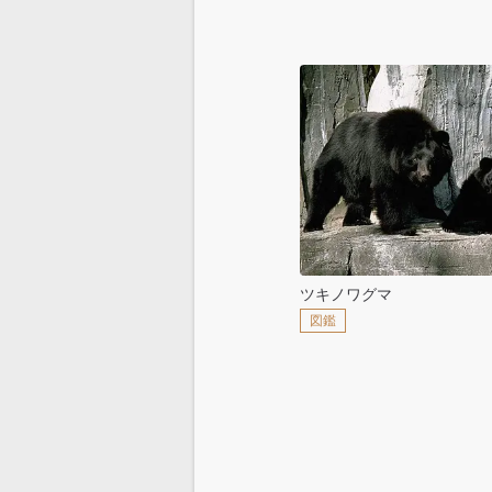
ツキノワグマ
図鑑