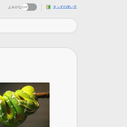
きっずの使い方
よみがな