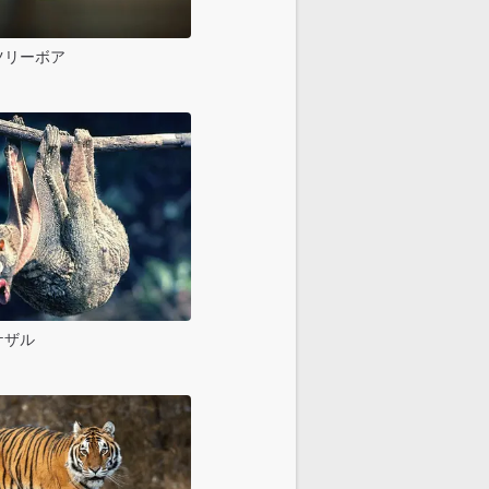
ツリーボア
ケザル