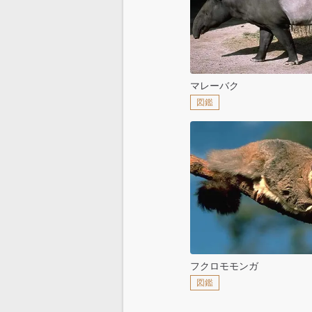
マレーバク
図鑑
フクロモモンガ
図鑑