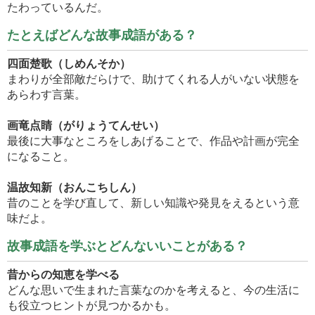
たわっているんだ。
たとえばどんな故事成語がある？
四面楚歌（しめんそか）
まわりが全部敵だらけで、助けてくれる人がいない状態を
あらわす言葉。
画竜点睛（がりょうてんせい）
最後に大事なところをしあげることで、作品や計画が完全
になること。
温故知新（おんこちしん）
昔のことを学び直して、新しい知識や発見をえるという意
味だよ。
故事成語を学ぶとどんないいことがある？
昔からの知恵を学べる
どんな思いで生まれた言葉なのかを考えると、今の生活に
も役立つヒントが見つかるかも。