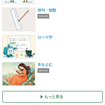
俳句・短歌
ローマ字
本をよむ
もっと見る