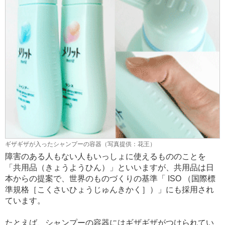
ギザギザが入ったシャンプーの容器（写真提供：花王）
障害のある人もない人もいっしょに使えるもののことを
「共用品（きょうようひん）」といいますが、共用品は日
本からの提案で、世界のものづくりの基準「 ISO （国際標
準規格［こくさいひょうじゅんきかく］）」にも採用され
ています。
たとえば、シャンプーの容器にはギザギザがつけられてい