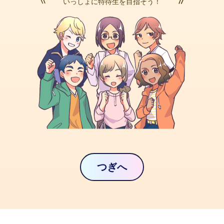
いっしょに
特待生
を目指そう！
つぎへ