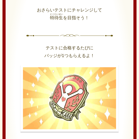
おさらいテストにチャレンジして
とくたいせい
特待生
を目指そう！
テストに合格するたびに
バッジが1つもらえるよ！