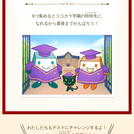
とくたいせい
6つ集めるとココカラ学園の
特待生
に
なれるから最後までがんばろう！
わたしたちもテストにチャレンジするよ！
とくたいせい