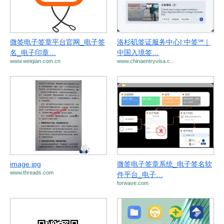
微签电子签章平台官网_电子签
洛杉矶签证服务中心| 中签℠｜
名_电子印章…
中国入境签…
www.weiqian.com.cn
www.chinaentryvisa.c…
image.jpg
微签电子签章系统_电子签名软
www.threads.com
件平台_电子…
forwave.com