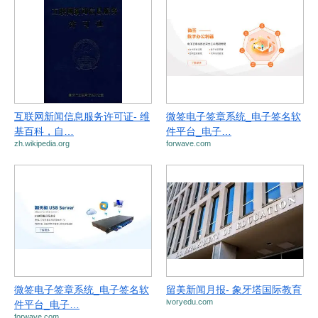
互联网新闻信息服务许可证- 维
微签电子签章系统_电子签名软
基百科，自…
件平台_电子…
zh.wikipedia.org
forwave.com
微签电子签章系统_电子签名软
留美新闻月报- 象牙塔国际教育
ivoryedu.com
件平台_电子…
forwave.com