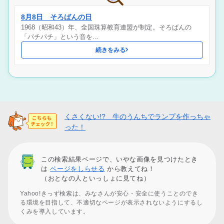
8月8日 そろばんの日
1968（昭和43）年、全国珠算教育連盟が制定。そろばんの
「パチパチ」という音を…
続きをみる
くさくない!? 牛のうんちでランプを作っちゃ
った！
この検索結果ページで、いやな画像を見つけたとき
は
ページをしらせる
から教えてね！
（おとなの人といっしょに見てね）
Yahoo!きっず検索は、みなさんが安心・安全に使うことのでき
る環境を目指して、不適切なページが表示されないようにするし
くみを導入しています。