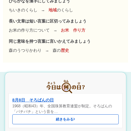
ひらがなを漢字にしてみましょう
ちいきのくらし
→
地域
のくらし
長い文章は短い言葉に区切ってみましょう
お米の作り方について
→
お米 作り方
同じ意味を持つ言葉に言いかえてみましょう
森のうつりかわり
→
森の
歴史
8月8日 そろばんの日
1968（昭和43）年、全国珠算教育連盟が制定。そろばんの
「パチパチ」という音を…
続きをみる