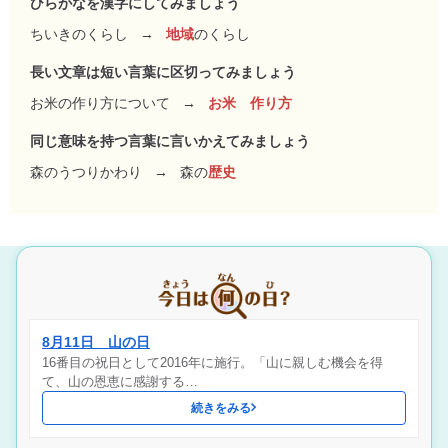
ひらがなを漢字にしてみましょう
ちいきのくらし
→
地域
のくらし
長い文章は短い言葉に区切ってみましょう
お米の作り方について
→
お米 作り方
同じ意味を持つ言葉に言いかえてみましょう
森のうつりかわり
→
森の
歴史
8月11日 山の日
16番目の祝日として2016年に施行。「山に親しむ機会を得
て、山の恩恵に感謝する…
続きをみる