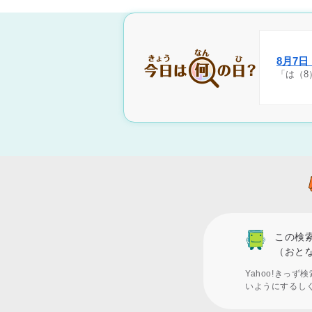
8月7
「は（8
この検
（おと
Yahoo!きっ
いようにするし