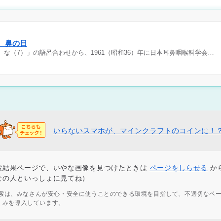
日 鼻の日
）な（7）」の語呂合わせから、1961（昭和36）年に日本耳鼻咽喉科学会…
いらないスマホが、マインクラフトのコインに！
索結果ページで、いやな画像を見つけたときは
ページをしらせる
か
なの人といっしょに見てね）
ず検索は、みなさんが安心・安全に使うことのできる環境を目指して、不適切なペ
くみを導入しています。