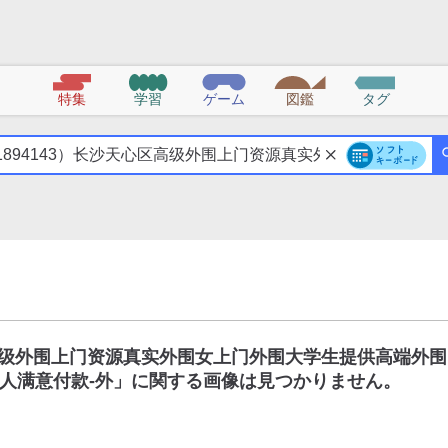
特集
学習
ゲーム
図鑑
タグ
区高级外围上门资源真实外围女上门外围大学生提供高端外围
人满意付款-外
」に関する画像は見つかりません。