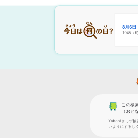
8月6
1945
この検
（おと
Yahoo!きっ
いようにするし