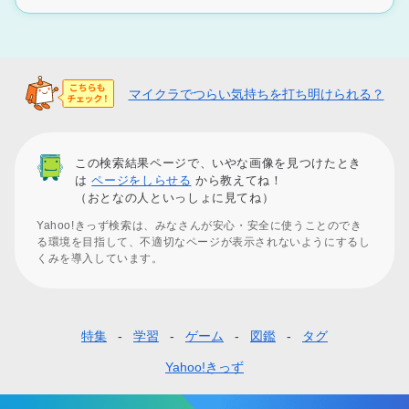
マイクラでつらい気持ちを打ち明けられる？
この検索結果ページで、いやな画像を見つけたとき
は
ページをしらせる
から教えてね！
（おとなの人といっしょに見てね）
Yahoo!きっず検索は、みなさんが安心・安全に使うことのでき
る環境を目指して、不適切なページが表示されないようにするし
くみを導入しています。
特集
学習
ゲーム
図鑑
タグ
フ
ッ
Yahoo!きっず
タ