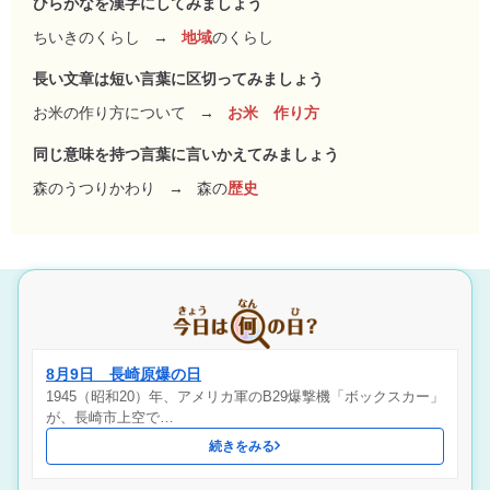
ひらがなを漢字にしてみましょう
ちいきのくらし
→
地域
のくらし
長い文章は短い言葉に区切ってみましょう
お米の作り方について
→
お米 作り方
同じ意味を持つ言葉に言いかえてみましょう
森のうつりかわり
→
森の
歴史
8月9日 長崎原爆の日
1945（昭和20）年、アメリカ軍のB29爆撃機「ボックスカー」
が、長崎市上空で…
続きをみる