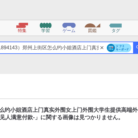
特集
学習
ゲーム
図鑑
タグ
区怎么约小姐酒店上门真实外围女上门外围大学生提供高端外
见人满意付款-
」に関する画像は見つかりません。