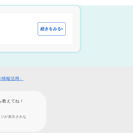
続きをみる
ぶ情報活用」
ら教えてね！
ージが表示されな