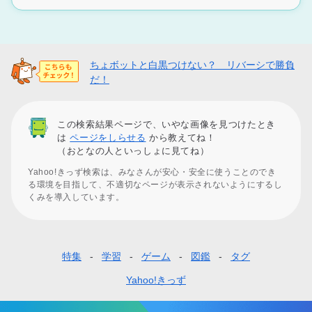
ちょボットと白黒つけない？ リバーシで勝負
だ！
この検索結果ページで、いやな画像を見つけたとき
は
ページをしらせる
から教えてね！
（おとなの人といっしょに見てね）
Yahoo!きっず検索は、みなさんが安心・安全に使うことのでき
る環境を目指して、不適切なページが表示されないようにするし
くみを導入しています。
特集
学習
ゲーム
図鑑
タグ
フ
ッ
Yahoo!きっず
タ