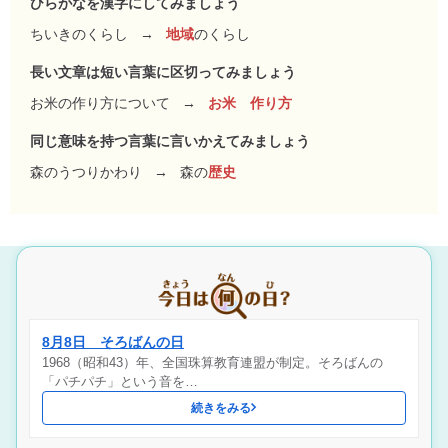
ひらがなを漢字にしてみましょう
ちいきのくらし
→
地域
のくらし
長い文章は短い言葉に区切ってみましょう
お米の作り方について
→
お米 作り方
同じ意味を持つ言葉に言いかえてみましょう
森のうつりかわり
→
森の
歴史
8月8日 そろばんの日
1968（昭和43）年、全国珠算教育連盟が制定。そろばんの
「パチパチ」という音を…
続きをみる