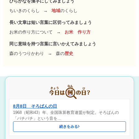
ひらがなを漢字にしてみましょう
ちいきのくらし
→
地域
のくらし
長い文章は短い言葉に区切ってみましょう
お米の作り方について
→
お米 作り方
同じ意味を持つ言葉に言いかえてみましょう
森のうつりかわり
→
森の
歴史
8月8日 そろばんの日
1968（昭和43）年、全国珠算教育連盟が制定。そろばんの
「パチパチ」という音を…
続きをみる