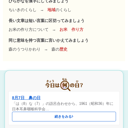
ひらがなを漢字にしてみましょう
ちいきのくらし
→
地域
のくらし
長い文章は短い言葉に区切ってみましょう
お米の作り方について
→
お米 作り方
同じ意味を持つ言葉に言いかえてみましょう
森のうつりかわり
→
森の
歴史
8月7日 鼻の日
「は（8）な（7）」の語呂合わせから、1961（昭和36）年に
日本耳鼻咽喉科学会…
続きをみる