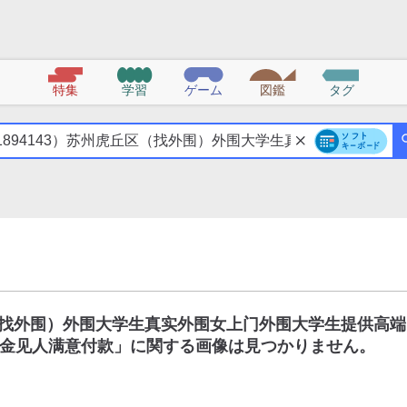
特集
学習
ゲーム
図鑑
タグ
区（找外围）外围大学生真实外围女上门外围大学生提供高端
金见人满意付款
」に関する画像は見つかりません。