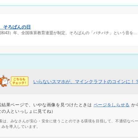
日 そろばんの日
（昭和43）年、全国珠算教育連盟が制定。そろばんの「パチパチ」という音を…
いらないスマホが、マインクラフトのコインに！
索結果ページで、いやな画像を見つけたときは
ページをしらせる
か
なの人といっしょに見てね）
ず検索は、みなさんが安心・安全に使うことのできる環境を目指して、不適切なペ
くみを導入しています。