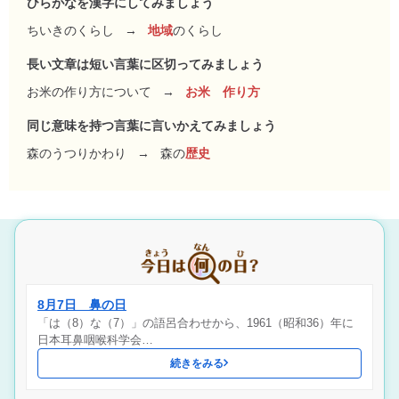
ひらがなを漢字にしてみましょう
ちいきのくらし
→
地域
のくらし
長い文章は短い言葉に区切ってみましょう
お米の作り方について
→
お米 作り方
同じ意味を持つ言葉に言いかえてみましょう
森のうつりかわり
→
森の
歴史
8月7日 鼻の日
「は（8）な（7）」の語呂合わせから、1961（昭和36）年に
日本耳鼻咽喉科学会…
続きをみる