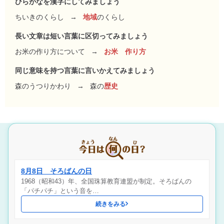
ひらがなを漢字にしてみましょう
ちいきのくらし
→
地域
のくらし
長い文章は短い言葉に区切ってみましょう
お米の作り方について
→
お米 作り方
同じ意味を持つ言葉に言いかえてみましょう
森のうつりかわり
→
森の
歴史
8月8日 そろばんの日
1968（昭和43）年、全国珠算教育連盟が制定。そろばんの
「パチパチ」という音を…
続きをみる