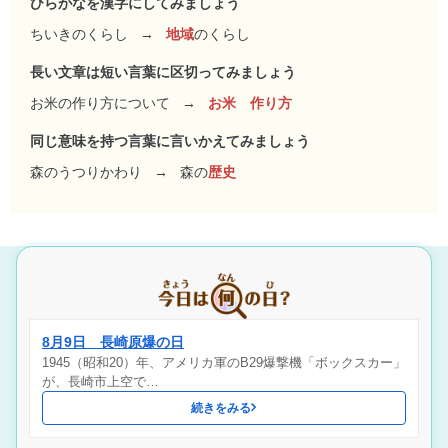
ひらがなを漢字にしてみましょう
ちいきのくらし
→
地域
のくらし
長い文章は短い言葉に区切ってみましょう
お米の作り方について
→
お米 作り方
同じ意味を持つ言葉に言いかえてみましょう
森のうつりかわり
→
森の
歴史
8月9日 長崎原爆の日
1945（昭和20）年、アメリカ軍のB29爆撃機「ボックスカー」
が、長崎市上空で…
続きをみる