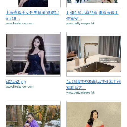
上海高端美女外围资源(微信17
1,484 項北京品茶|喝茶海选工
5-818…
作室安…
www.freelancer.com
www.gettyimages.hk
4024a3.jpg
24 項喝茶资源群|品茶外卖工作
www.freelancer.com
室联系方…
www.gettyimages.hk