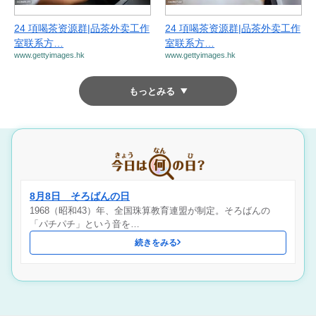
24 項喝茶资源群|品茶外卖工作
24 項喝茶资源群|品茶外卖工作
室联系方…
室联系方…
www.gettyimages.hk
www.gettyimages.hk
もっとみる
8月8日 そろばんの日
1968（昭和43）年、全国珠算教育連盟が制定。そろばんの
「パチパチ」という音を…
続きをみる