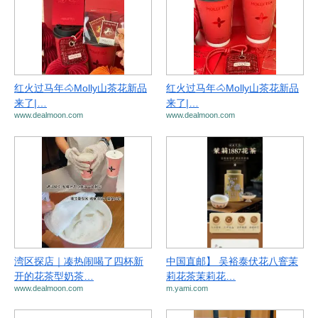
红火过马年🐴Molly山茶花新品
红火过马年🐴Molly山茶花新品
来了|…
来了|…
www.dealmoon.com
www.dealmoon.com
湾区探店｜凑热闹喝了四杯新
中国直邮】 吴裕泰伏花八窨茉
开的花茶型奶茶…
莉花茶茉莉花…
www.dealmoon.com
m.yami.com