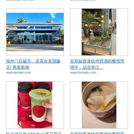
海外门店破百，喜茶在美国爆
在宛如置身杭州西湖的餐馆环
店| 界面新闻
境中，品尝浙江…
www.jiemian.com
www.threads.com