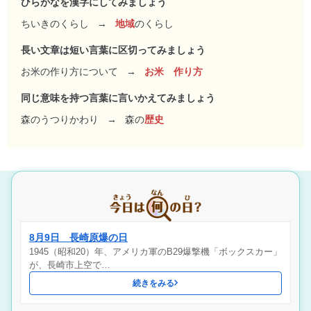
ひらがなを漢字にしてみましょう
ちいきのくらし
→
地域
のくらし
長い文章は短い言葉に区切ってみましょう
お米の作り方について
→
お米 作り方
同じ意味を持つ言葉に言いかえてみましょう
森のうつりかわり
→
森の
歴史
8月9日 長崎原爆の日
1945（昭和20）年、アメリカ軍のB29爆撃機「ボックスカー」
が、長崎市上空で…
続きをみる