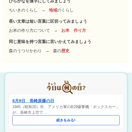
ひらがなを漢字にしてみましょう
ちいきのくらし
→
地域
のくらし
長い文章は短い言葉に区切ってみましょう
お米の作り方について
→
お米 作り方
同じ意味を持つ言葉に言いかえてみましょう
森のうつりかわり
→
森の
歴史
8月9日 長崎原爆の日
1945（昭和20）年、アメリカ軍のB29爆撃機「ボックスカー」
が、長崎市上空で…
続きをみる