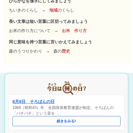
ひらがなを漢字にしてみましょう
ちいきのくらし
→
地域
のくらし
長い文章は短い言葉に区切ってみましょう
お米の作り方について
→
お米 作り方
同じ意味を持つ言葉に言いかえてみましょう
森のうつりかわり
→
森の
歴史
8月8日 そろばんの日
1968（昭和43）年、全国珠算教育連盟が制定。そろばんの
「パチパチ」という音を…
続きをみる