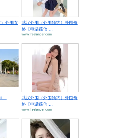
女）外围女
武汉外围（外围预约）外围价
格【电话薇信:…
www.freelancer.com
sit…
武汉外围（外围预约）外围价
格【电话薇信:…
www.freelancer.com