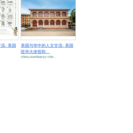
流- 美国
美国与华中的人文交流- 美国
驻华大使馆和…
china.usembassy-chin…