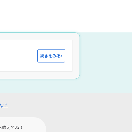
続きをみる
な？
ら教えてね！