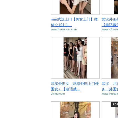
mm武汉上门【美女上门】微
武汉外围
信☆191-1…
【电话薇
www.freelancer.com
www.fr.free
武汉外围女（武汉外围上门外
武汉，北
围女）【电话威…
务（外围
vimeo.com
www.freelan