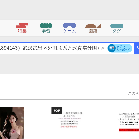
特集
学習
ゲーム
図鑑
タグ
この