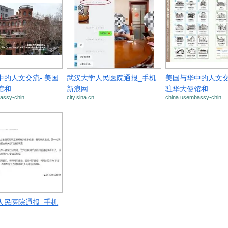
中的人文交流- 美国
武汉大学人民医院通报_手机
美国与华中的人文交
馆和…
新浪网
驻华大使馆和…
bassy-chin…
city.sina.cn
china.usembassy-chin…
人民医院通报_手机