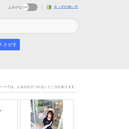
きっずの使い方
よみがな
さがす
ページでは、よみがながつかないところがあります。