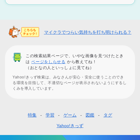
マイクラでつらい気持ちを打ち明けられる？
この検索結果ページで、いやな画像を見つけたとき
は
ページをしらせる
から教えてね！
（おとなの人といっしょに見てね）
Yahoo!きっず検索は、みなさんが安心・安全に使うことのでき
る環境を目指して、不適切なページが表示されないようにするし
くみを導入しています。
特集
学習
ゲーム
図鑑
タグ
フ
ッ
Yahoo!きっず
タ