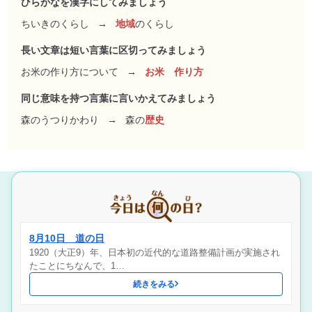
ひらがなを漢字にしてみましょう
ちいきのくらし
→
地域
のくらし
長い文章は短い言葉に区切ってみましょう
お米の作り方について
→
お米 作り方
同じ意味を持つ言葉に言いかえてみましょう
森のうつりかわり
→
森の
歴史
8月10日 道の日
1920（大正9）年、日本初の近代的な道路整備計画が実施され
たことにちなんで、1…
続きをみる