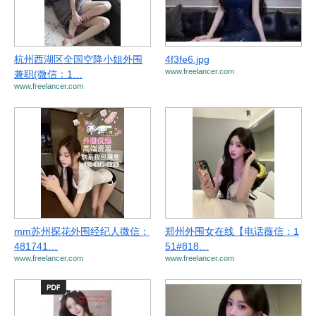
杭州西湖区全国空降小姐外围
4f3fe6.jpg
www.freelancer.com
兼职(微信：1…
www.freelancer.com
mm苏州探花外围经纪人微信：
郑州外围女在线【电话薇信：1
481741…
51#818…
www.freelancer.com
www.freelancer.com