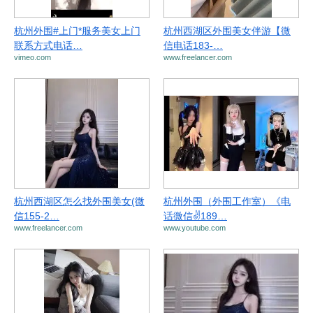
杭州外围#上门*服务美女上门
杭州西湖区外围美女伴游【微
联系方式电话…
信电话183-…
vimeo.com
www.freelancer.com
杭州西湖区怎么找外围美女(微
杭州外围（外围工作室）《电
信155-2…
话微信✌189…
www.freelancer.com
www.youtube.com