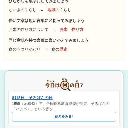
ひらがなを漢字にしてみましょう
ちいきのくらし
→
地域
のくらし
長い文章は短い言葉に区切ってみましょう
お米の作り方について
→
お米 作り方
同じ意味を持つ言葉に言いかえてみましょう
森のうつりかわり
→
森の
歴史
8月8日 そろばんの日
1968（昭和43）年、全国珠算教育連盟が制定。そろばんの
「パチパチ」という音を…
続きをみる