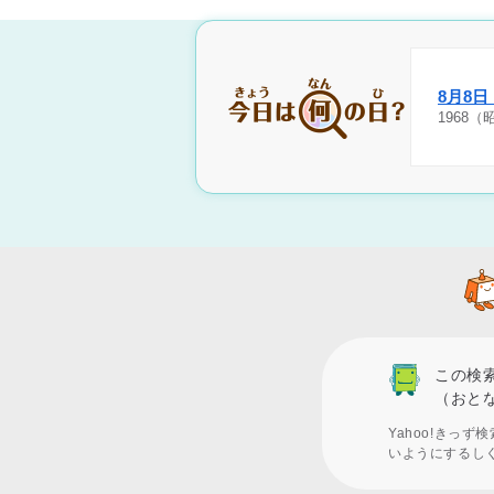
8月8
1968
この検
（おと
Yahoo!きっ
いようにするし