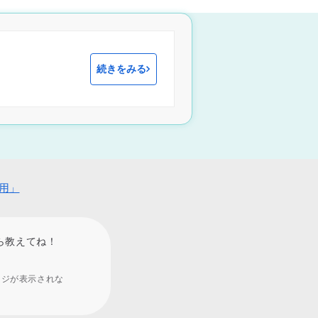
続きをみる
用」
ら教えてね！
ージが表示されな