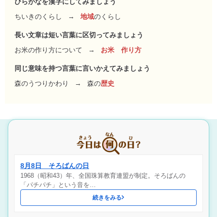
ひらがなを漢字にしてみましょう
ちいきのくらし
→
地域
のくらし
長い文章は短い言葉に区切ってみましょう
お米の作り方について
→
お米 作り方
同じ意味を持つ言葉に言いかえてみましょう
森のうつりかわり
→
森の
歴史
8月8日 そろばんの日
1968（昭和43）年、全国珠算教育連盟が制定。そろばんの
「パチパチ」という音を…
続きをみる