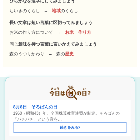
ひらがなを漢字にしてみましょう
ちいきのくらし
→
地域
のくらし
長い文章は短い言葉に区切ってみましょう
お米の作り方について
→
お米 作り方
同じ意味を持つ言葉に言いかえてみましょう
森のうつりかわり
→
森の
歴史
8月8日 そろばんの日
1968（昭和43）年、全国珠算教育連盟が制定。そろばんの
「パチパチ」という音を…
続きをみる