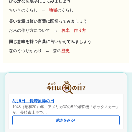
ひらがなを漢字にしてみましょう
ちいきのくらし
→
地域
のくらし
長い文章は短い言葉に区切ってみましょう
お米の作り方について
→
お米 作り方
同じ意味を持つ言葉に言いかえてみましょう
森のうつりかわり
→
森の
歴史
8月9日 長崎原爆の日
1945（昭和20）年、アメリカ軍のB29爆撃機「ボックスカー」
が、長崎市上空で…
続きをみる