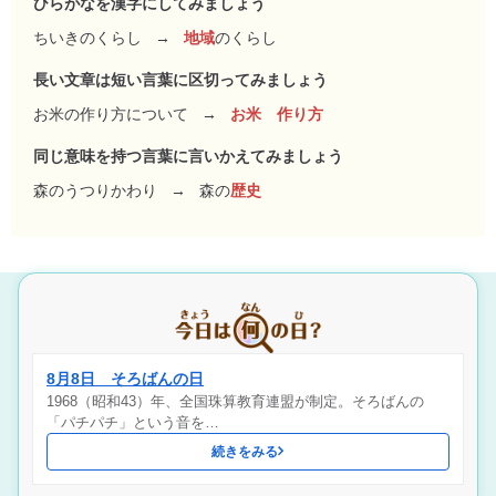
ひらがなを漢字にしてみましょう
ちいきのくらし
→
地域
のくらし
長い文章は短い言葉に区切ってみましょう
お米の作り方について
→
お米 作り方
同じ意味を持つ言葉に言いかえてみましょう
森のうつりかわり
→
森の
歴史
8月8日 そろばんの日
1968（昭和43）年、全国珠算教育連盟が制定。そろばんの
「パチパチ」という音を…
続きをみる