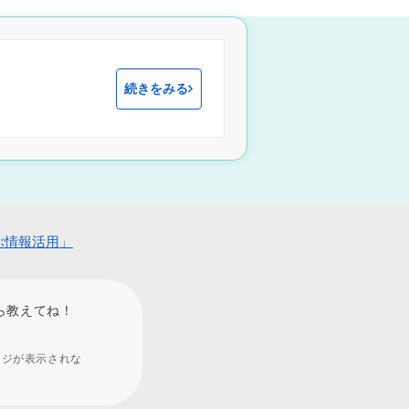
続きをみる
ぶ情報活用」
ら教えてね！
ージが表示されな