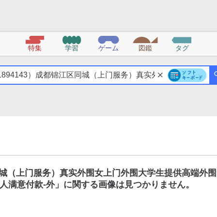
特集
学習
ゲーム
図鑑
タグ
区同城（上门服务）真实外围女上门外围大学生提供高端外围
人满意付款-外
」に関する画像は見つかりません。