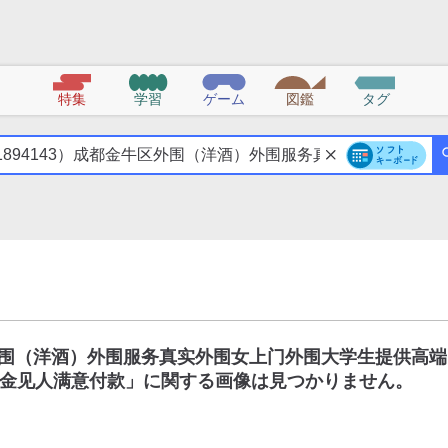
特集
学習
ゲーム
図鑑
タグ
区外围（洋酒）外围服务真实外围女上门外围大学生提供高端
金见人满意付款
」に関する画像は見つかりません。