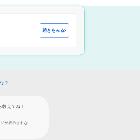
続きをみる
な？
ら教えてね！
ージが表示されな