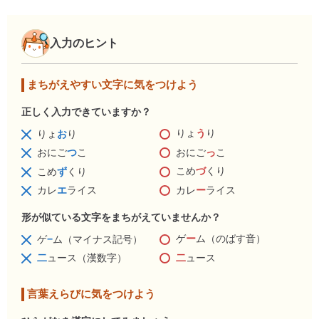
入力のヒント
まちがえやすい文字に気をつけよう
正しく入力できていますか？
りょ
う
り
りょ
お
り
おにご
っ
こ
おにご
つ
こ
こめ
づ
くり
こめ
ず
くり
カレ
ー
ライス
カレ
エ
ライス
形が似ている文字をまちがえていませんか？
ゲ
ー
ム（のばす音）
ゲ
−
ム（マイナス記号）
二
ュース
二
ュース（漢数字）
言葉えらびに気をつけよう