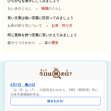
ひらがなを漢字にしてみましょう
ちいきのくらし
→
地域
のくらし
長い文章は短い言葉に区切ってみましょう
お米の作り方について
→
お米 作り方
同じ意味を持つ言葉に言いかえてみましょう
森のうつりかわり
→
森の
歴史
8月7日 鼻の日
「は（8）な（7）」の語呂合わせから、1961（昭和36）年に
日本耳鼻咽喉科学会…
続きをみる