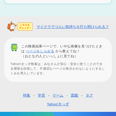
マイクラでつらい気持ちを打ち明けられる？
この検索結果ページで、いやな画像を見つけたとき
は
ページをしらせる
から教えてね！
（おとなの人といっしょに見てね）
Yahoo!きっず検索は、みなさんが安心・安全に使うことのでき
る環境を目指して、不適切なページが表示されないようにするし
くみを導入しています。
特集
学習
ゲーム
図鑑
タグ
フ
ッ
Yahoo!きっず
タ