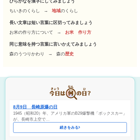
ひらがなを漢字にしてみましょう
ちいきのくらし
→
地域
のくらし
長い文章は短い言葉に区切ってみましょう
お米の作り方について
→
お米 作り方
同じ意味を持つ言葉に言いかえてみましょう
森のうつりかわり
→
森の
歴史
8月9日 長崎原爆の日
1945（昭和20）年、アメリカ軍のB29爆撃機「ボックスカー」
が、長崎市上空で…
続きをみる